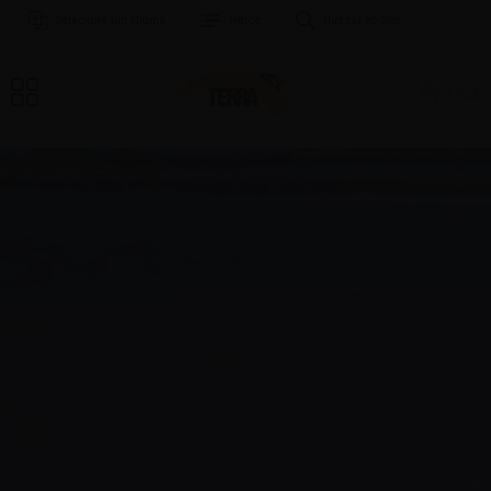
Selecione um Idioma
Índice
Buscar no Site
LOJA