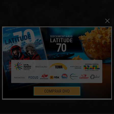
OLINDA, PERNAMBUCO – BRASIL
COMPRAR DVD
HISTÓRIAS E MOMENTOS
2 | JUN | 2014