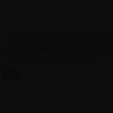
Sim, concordo com as
políticas de privacidade
e
termos e condições
.
Aceito receber e-mail marketing com as novidades e promoções sobre
o Mundo por Terra.
Salvar meus dados neste navegador para a próxima vez que eu
comentar.