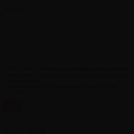
Comentário
Sim, concordo com as
políticas de privacidade
e
termos e condições
.
Aceito receber e-mail marketing com as novidades e promoções sobre
o Mundo por Terra.
Salvar meus dados neste navegador para a próxima vez que eu
comentar.
COMENTÁRIOS: