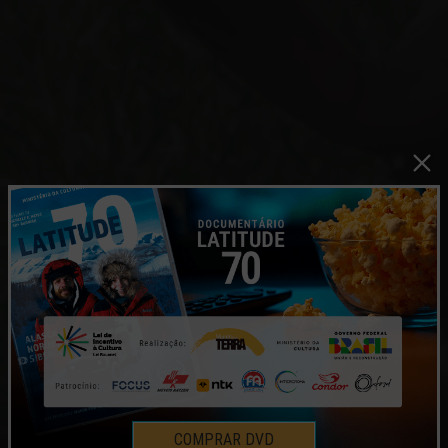
KAOKOLAND – NAMÍBIA
COMPRAR DVD