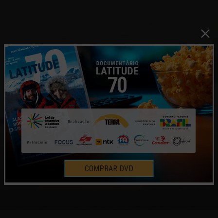
INDIANAS VESTIDAS A CARÁTER
– ÍNDIA
COMPRAR DVD
HISTÓRIAS E MOMENTOS
15 | ABR | 2014