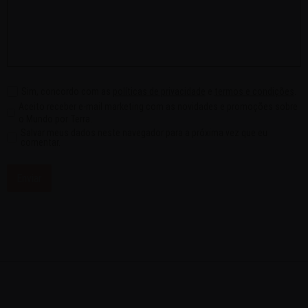
Sim, concordo com as
políticas de privacidade
e
termos e condições
.
Aceito receber e-mail marketing com as novidades e promoções sobre
o Mundo por Terra.
Salvar meus dados neste navegador para a próxima vez que eu
comentar.