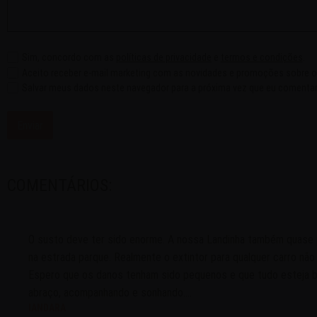
Sim, concordo com as
políticas de privacidade
e
termos e condições
.
Aceito receber e-mail marketing com as novidades e promoções sobre o
Salvar meus dados neste navegador para a próxima vez que eu comentar
COMENTÁRIOS:
O susto deve ter sido enorme. A nossa Landinha também quase
na estrada parque. Realmente o extintor para qualquer carro não 
Espero que os danos tenham sido pequenos e que tudo esteja 
abraço, acompanhando e sonhando....
IANDARA