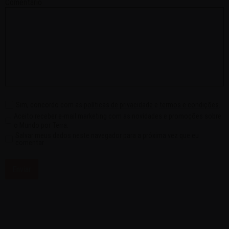
Comentário
Sim, concordo com as
políticas de privacidade
e
termos e condições
.
Aceito receber e-mail marketing com as novidades e promoções sobre
o Mundo por Terra.
Salvar meus dados neste navegador para a próxima vez que eu
comentar.