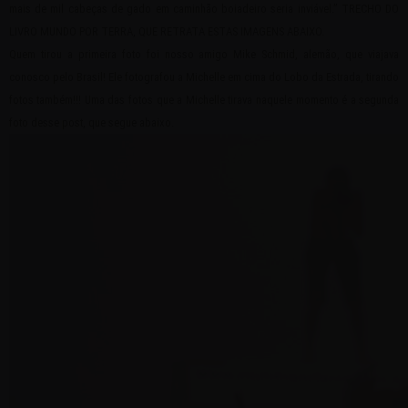
mais de mil cabeças de gado em caminhão boiadeiro seria inviável.” TRECHO DO
LIVRO MUNDO POR TERRA, QUE RETRATA ESTAS IMAGENS ABAIXO.
Quem tirou a primeira foto foi nosso amigo Mike Schmid, alemão, que viajava
conosco pelo Brasil! Ele fotografou a Michelle em cima do Lobo da Estrada, tirando
fotos também!!! Uma das fotos que a Michelle tirava naquele momento é a segunda
foto desse post, que segue abaixo.