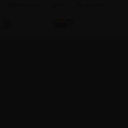
Selecione um Idioma
Índice
Buscar no Site
LOJA