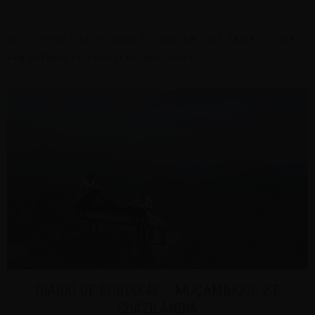
22 | NOV | 2008
(31/10/2008 a 22/11/2008) Foi com um “Boa Tarde”, quase
sem sotaque no português, que fomos...
DIÁRIO DE BORDO 48 – MOÇAMBIQUE 2 E
SUAZILÂNDIA