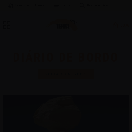
Selecione um Idioma
Índice
Buscar no Site
LOJA
DIÁRIO DE BORDO
VOLTA AO MUNDO 1