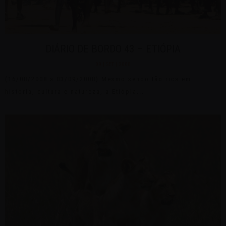
DIÁRIO DE BORDO 43 – ETIÓPIA
09 | SET | 2008
(16/08/2008 a 03/09/2008) Mesmo sendo tão rica em
história, cultura e natureza, a Etiópia...